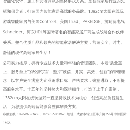
智能化设计、施工和安装调试的整体解决方案。是智能家居行业的先
驱和倡导者，打造国内智能家居高端服务品牌。
1382cm太阳在线玩
游戏智能家居与美国Control4、美国Triad、PAKEDGE、施耐德电气
Schneider、河东HDL等国际著名的智能家居厂商达成战略合作伙伴
关系。整合优质产品和领先的智能家居解决方案，营造安全、时尚、
舒适的现代高端家居生活！
公司实力雄厚，拥有专业技术力量和年轻的管理团队。本着“质量至
上、服务至上”的经营宗旨，坚持“诚信、务实、高效、创新”的管理理
念，以客户完全满意为企业追求目标，严格要求，锐意进取，不断提
高服务水平。十五年的坚持努力和深耕细作，打造了上千户案例，
1382cm太阳在线玩游戏一直坚持以技术为核心，创造高品质智慧生
活，为您提供高端智能影音整体解决方案。
客服热线：028-86523466 、028-6550 9862 地址：成都市锦江区毕升路256号中加国际
1802.