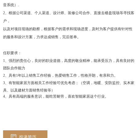
音系统）.
2、根据公司渠道、个人渠道、设计师、装修公司合作、直接去楼盘现场等寻找客
户，
以及对项目现场的勘察，根据客户的需求和现场进度，及时为客户提供有针对性
的服务和设计方案，力求达成销售，完后签单。
任职要求：
1、强烈的责任心，良好的职业道德，高度的敬业精神，能承受压力，具有良好的
团队合作能力
2、具有1年以上销售工作经验，热爱销售工作，性格开朗，有亲和力。
3、有智能家居方面相关工作经验可优先考虑；（空调，地暖
、安防监控、实木家
具、以及建材方面销售经验等）
4、具有高端的服务意识，能吃苦耐劳，喜欢智能家居这个行业。
投递简历