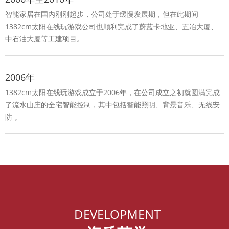
智能家居在国内刚刚起步，公司处于缓慢发展期，但在此期间
1382cm太阳在线玩游戏公司也顺利完成了蔚蓝卡地亚、五冶大厦、
中石油大厦等工建项目。
2006年
1382cm太阳在线玩游戏成立于2006年，在公司成立之初就圆满完成
了流水山庄的全宅智能控制，其中包括智能照明、背景音乐、无线安
防 。
DEVELOPMENT